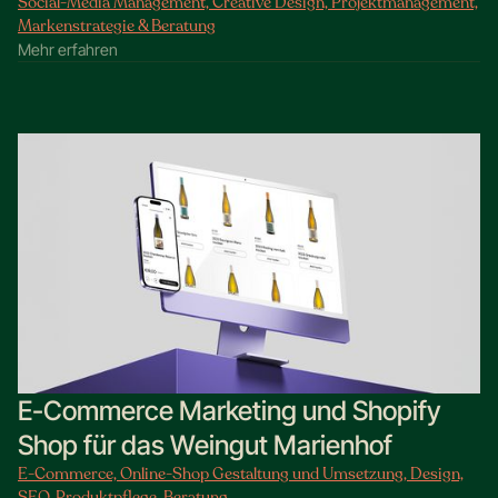
Social-Media Management, Creative Design, Projektmanagement,
Markenstrategie & Beratung
Mehr erfahren
E-Commerce Marketing und Shopify
Shop für das Weingut Marienhof
E-Commerce, Online-Shop Gestaltung und Umsetzung, Design,
SEO, Produktpflege, Beratung