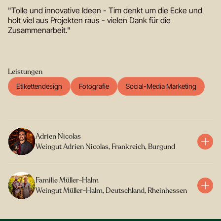
"Tolle und innovative Ideen - Tim denkt um die Ecke und
holt viel aus Projekten raus - vielen Dank für die
Zusammenarbeit."
Leistungen
Etikettendesign
Fotografie
Social-Media Marketing
Adrien Nicolas
Weingut Adrien Nicolas, Frankreich, Burgund
Familie Müller-Halm
Weingut Müller-Halm, Deutschland, Rheinhessen