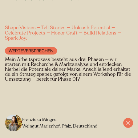
Shape Visions
—
Tell Stories
—
Unleash Potential
—
Celebrate Projects
—
Honor Craft
—
Build Relations
—
Spark Joy.
WERTEVERSPRECHEN
Mein Arbeitsprozess besteht aus drei Phasen
—
wir
starten mit Recherche & Marktanalyse und entdecken
hierbei die Potentiale deiner Marke. Anschließend erhältst
du ein Strategiepaper, gefolgt von einem Workshop für die
Umsetzung — bereit für Phase 01?
Franziska Minges
Weingut Marienhof, Pfalz, Deutschland