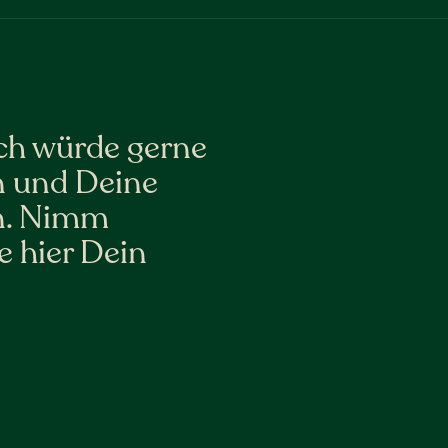
ich würde gerne
 und Deine
en. Nimm
e hier Dein